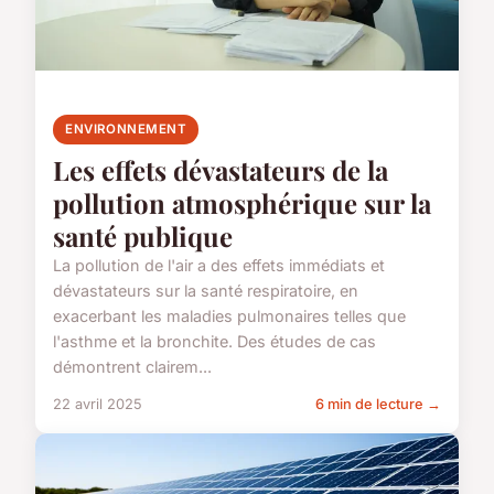
ENVIRONNEMENT
Les effets dévastateurs de la
pollution atmosphérique sur la
santé publique
La pollution de l'air a des effets immédiats et
dévastateurs sur la santé respiratoire, en
exacerbant les maladies pulmonaires telles que
l'asthme et la bronchite. Des études de cas
démontrent clairem...
22 avril 2025
6 min de lecture →