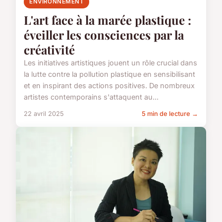
ENVIRONNEMENT
L'art face à la marée plastique :
éveiller les consciences par la
créativité
Les initiatives artistiques jouent un rôle crucial dans
la lutte contre la pollution plastique en sensibilisant
et en inspirant des actions positives. De nombreux
artistes contemporains s'attaquent au...
22 avril 2025
5 min de lecture →