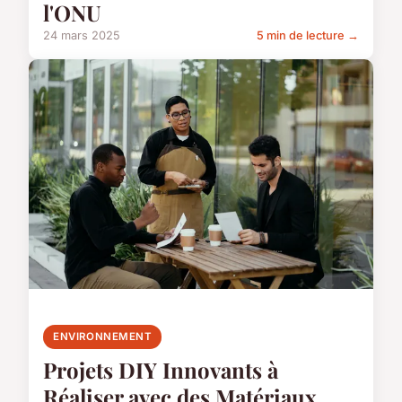
l'ONU
24 mars 2025
5 min de lecture →
ENVIRONNEMENT
Projets DIY Innovants à
Réaliser avec des Matériaux