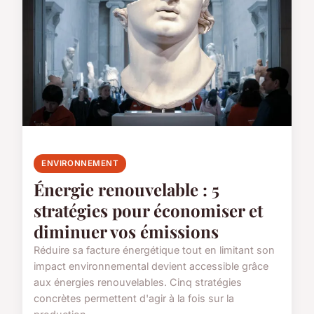
ENVIRONNEMENT
Énergie renouvelable : 5
stratégies pour économiser et
diminuer vos émissions
Réduire sa facture énergétique tout en limitant son
impact environnemental devient accessible grâce
aux énergies renouvelables. Cinq stratégies
concrètes permettent d'agir à la fois sur la