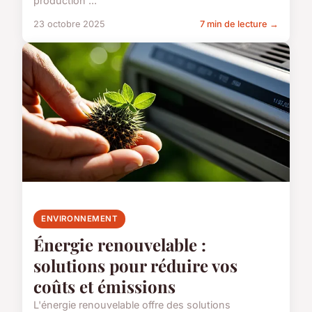
production ...
23 octobre 2025
7 min de lecture →
ENVIRONNEMENT
Énergie renouvelable :
solutions pour réduire vos
coûts et émissions
L'énergie renouvelable offre des solutions