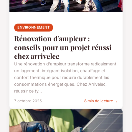
ENVIRONNEMENT
Rénovation d'ampleur :
conseils pour un projet réussi
chez arrivelec
Une rénovation d'ampleur transforme radicalement
un logement, intégrant isolation, chauffage et
confort thermique pour réduire durablement les
consommations énergétiques. Chez Arrivelec,
réussir ce ty...
7 octobre 2025
8 min de lecture →