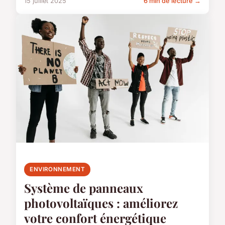
15 juillet 2025
6 min de lecture →
ENVIRONNEMENT
Système de panneaux
photovoltaïques : améliorez
votre confort énergétique