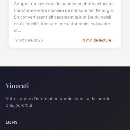
Adopter un système de panneaux photovoltaïques
transforme votre manière de consommer l'énergie.
En convertissant efficacement la lumière du soleil
en électricité, il assure une autonomie croissante
et...
12 octobre 2025
9 min de lecture →
Vinorati
Votre source d'information quotidienne sur le monde
d'aujourd'hui
LIENS