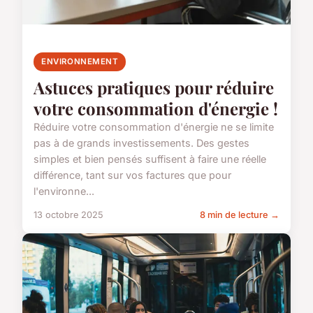
ENVIRONNEMENT
Astuces pratiques pour réduire
votre consommation d'énergie !
Réduire votre consommation d'énergie ne se limite
pas à de grands investissements. Des gestes
simples et bien pensés suffisent à faire une réelle
différence, tant sur vos factures que pour
l'environne...
13 octobre 2025
8 min de lecture →