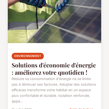
ENVIRONNEMENT
Solutions d'économie d'énergie
: améliorez votre quotidien !
Réduire sa consommation d'énergie ne se limite
pas à diminuer ses factures. Adopter des solutions
efficaces transforme votre habitat en un espace
plus confortable et durable. Isolation renforcée,
appa...