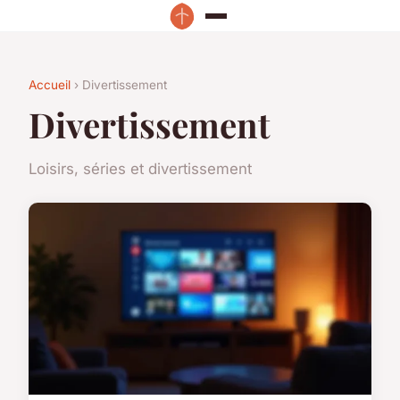
Accueil
› Divertissement
Divertissement
Loisirs, séries et divertissement