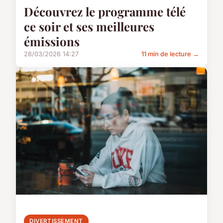
Découvrez le programme télé
ce soir et ses meilleures
émissions
28/03/2026 14:27
11 min de lecture →
DIVERTISSEMENT