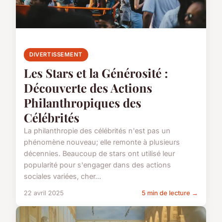
DIVERTISSEMENT
Les Stars et la Générosité :
Découverte des Actions
Philanthropiques des
Célébrités
La philanthropie des célébrités n'est pas un
phénomène nouveau; elle remonte à plusieurs
décennies. Beaucoup de stars ont utilisé leur
popularité pour s'engager dans des actions
sociales variées, cher...
22 avril 2025
5 min de lecture →