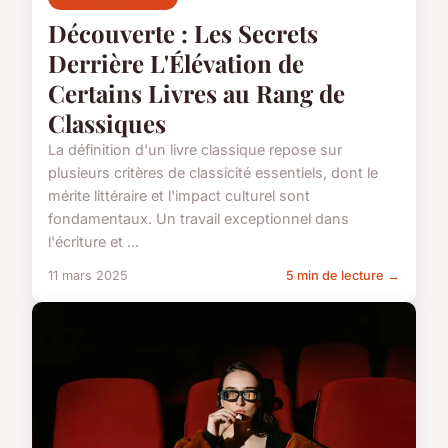
Découverte : Les Secrets
Derrière L'Élévation de
Certains Livres au Rang de
Classiques
La définition d'un livre classique repose sur
plusieurs critères de classicité essentiels, dont le
mérite littéraire et l'impact culturel sont
fondamentaux. Un travail exceptionnel dans
l'écriture et ...
11 mars 2025
5 min de lecture →