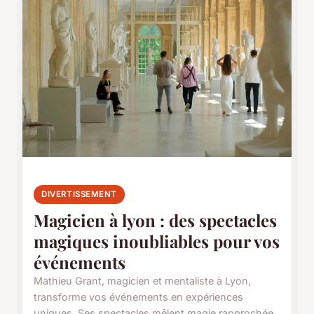
DIVERTISSEMENT
Magicien à lyon : des spectacles
magiques inoubliables pour vos
événements
Mathieu Grant, magicien et mentaliste à Lyon,
transforme vos événements en expériences
uniques. Ses spectacles mêlent magie rapprochée