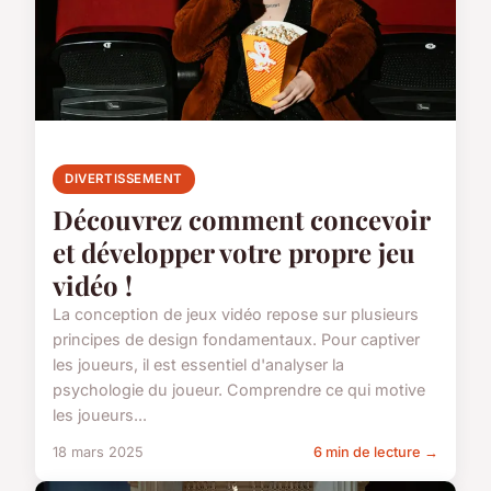
DIVERTISSEMENT
Découvrez comment concevoir
et développer votre propre jeu
vidéo !
La conception de jeux vidéo repose sur plusieurs
principes de design fondamentaux. Pour captiver
les joueurs, il est essentiel d'analyser la
psychologie du joueur. Comprendre ce qui motive
les joueurs...
18 mars 2025
6 min de lecture →