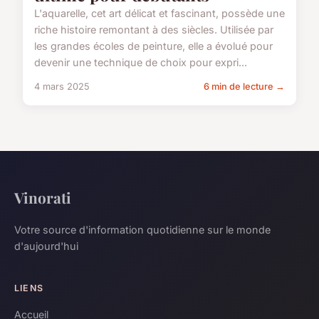
L'aquarelle, cet art délicat et fascinant, possède une
riche histoire remontant à des siècles. Utilisée par
les grandes écoles de peinture, elle a évolué pour
devenir une technique de choix pour expri...
4 mars 2025
6 min de lecture →
Vinorati
Votre source d'information quotidienne sur le monde
d'aujourd'hui
LIENS
Accueil