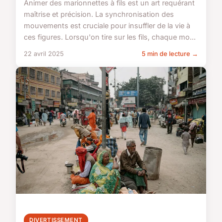
Animer des marionnettes à fils est un art requérant
maîtrise et précision. La synchronisation des
mouvements est cruciale pour insuffler de la vie à
ces figures. Lorsqu'on tire sur les fils, chaque mo...
22 avril 2025
5 min de lecture →
DIVERTISSEMENT