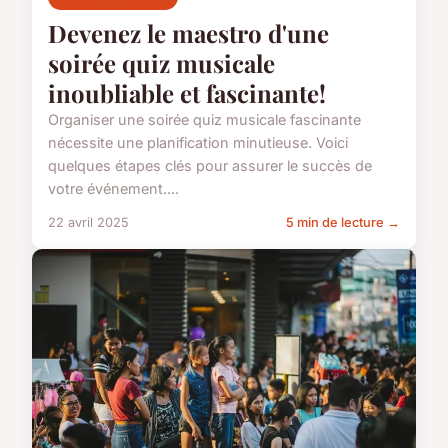
Devenez le maestro d'une
soirée quiz musicale
inoubliable et fascinante!
Organiser une soirée quiz musicale fascinante
nécessite une planification minutieuse. Voici
quelques étapes clés pour assurer le succès de
votre événement....
22 avril 2025
5 min de lecture →