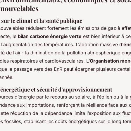
enouvelables
 sur le climat et la santé publique
ouvelables réduisent fortement les émissions de gaz à effet
ecte, le
bilan carbone énergie verte
est bien inférieur à ce
nt l’augmentation des températures. L’adoption massive d’
éne
ité de l’air : la diminution de la pollution atmosphérique en
ies respiratoires et cardiovasculaires. L’
Organisation mond
ue le passage vers des EnR peut épargner plusieurs centain
année.
énergétique et sécurité d’approvisionnement
sources d’énergie par le recours au solaire, à l’éolien ou à l
dance aux importations, renforçant la résilience face aux c
ette réduction de la dépendance limite l’exposition aux fluc
 fossiles, stabilisant les coûts énergétiques sur le long ter