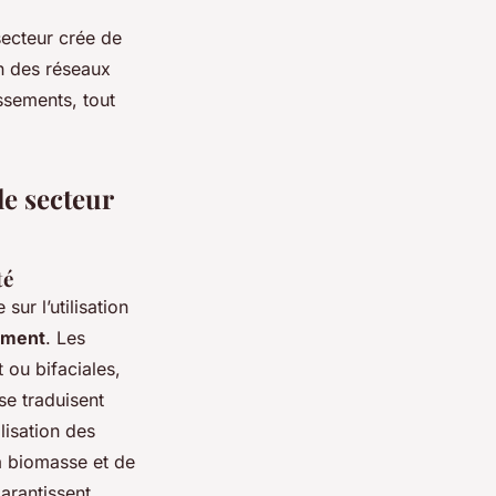
ecteur crée de
on des réseaux
ssements, tout
le secteur
té
sur l’utilisation
ement
. Les
 ou bifaciales,
se traduisent
lisation des
la biomasse et de
arantissent