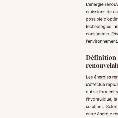
L’énergie renouv
émissions de car
possible d’optim
technologies in
consommer l’éne
l’environnement
Définition
renouvelab
Les énergies ren
s’effectue rapi
qui se forment su
l’hydraulique, 
solutions. Selon
entre énergie re