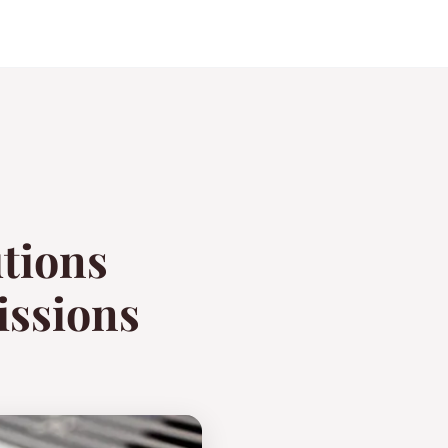
utions
issions