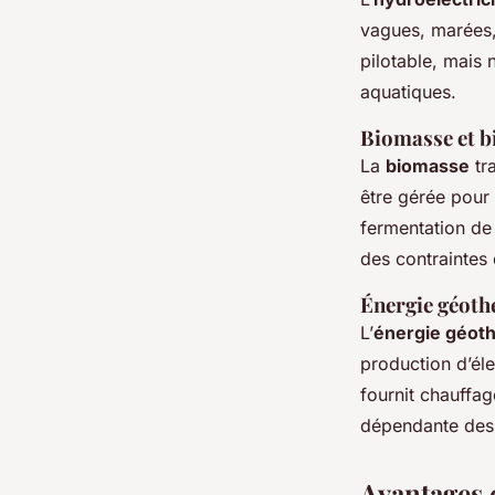
vagues, marées, 
pilotable, mais
aquatiques.
Biomasse et bi
La
biomasse
tra
être gérée pour 
fermentation de
des contraintes
Énergie géoth
L’
énergie géot
production d’éle
fournit chauffa
dépendante des 
Avantages 