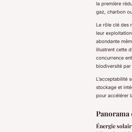
la première rédu
gaz, charbon ou 
Le rôle clé des 
leur exploitatio
abondante même 
illustrent cette
concurrence ent
biodiversité par
L’acceptabilité s
stockage et inté
pour accélérer 
Panorama d
Énergie solair