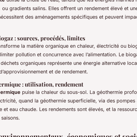
ou gradients salins. Elles offrent un rendement élevé et un
 nécessitent des aménagements spécifiques et peuvent impac
ogaz : sources, procédés, limites
nsforme la matière organique en chaleur, électricité ou biog
limiter pollution et concurrence avec l’alimentation. Le biog
 déchets organiques représente une énergie alternative loca
 d’approvisionnement et de rendement.
ermique : utilisation, rendement
hermique
puise la chaleur du sous-sol. La géothermie profo
ctricité, quand la géothermie superficielle, via des pompes 
ge et eau chaude. Les rendements sont élevés, et la ressour
saisons.
environnementaux, économiques et soci