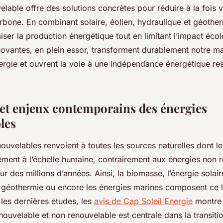
elable offre des solutions concrètes pour réduire à la fois 
bone. En combinant solaire, éolien, hydraulique et géotherm
iser la production énergétique tout en limitant l’impact éco
novantes, en plein essor, transforment durablement notre m
rgie et ouvrent la voie à une indépendance énergétique r
.
 et enjeux contemporains des énergies
les
ouvelables renvoient à toutes les sources naturelles dont l
dement à l’échelle humaine, contrairement aux énergies non 
r des millions d’années. Ainsi, la biomasse, l’énergie solaire
la géothermie ou encore les énergies marines composent ce 
 les dernières études, les
avis de Cap Soleil Energie
montre l
nouvelable et non renouvelable est centrale dans la transiti